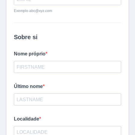
Exemplo
abc@xyz.com
Sobre si
Nome próprio
Último nome
Localidade